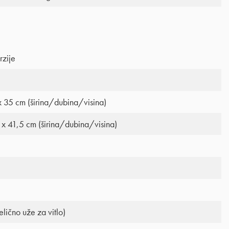
rzije
x 35 cm (širina/dubina/visina)
6 x 41,5 cm (širina/dubina/visina)
lično uže za vitlo)