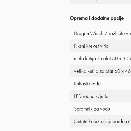
Oprema i dodatne opcije
Dragon Winch / različite ve
Fiksni krevet vitla
mala kutija za alat 50 x 30 
velika kutija za alat 60 x 4
Kukasti modul
LED radna svjetla
Spremnik za vodu
Sintetičko uže (standardno če