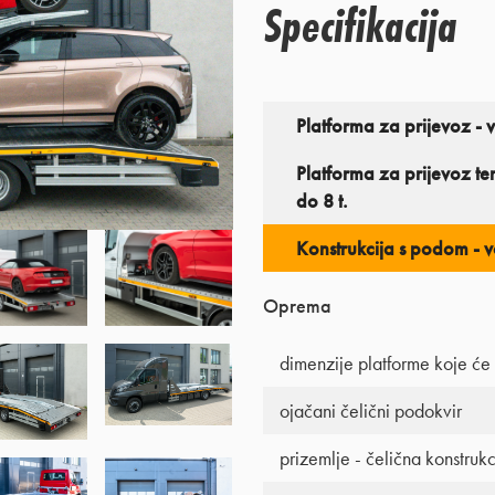
Specifikacija
Platforma za prijevoz - 
Platforma za prijevoz te
do 8 t.
Konstrukcija s podom - 
Oprema
dimenzije platforme koje će 
ojačani čelični podokvir
prizemlje - čelična konstruk